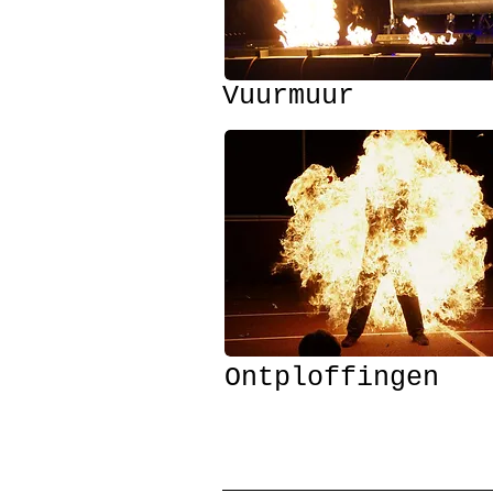
Vuurmuur
Ontploffingen