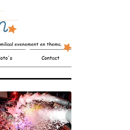
amiliaal evenement en thema.
oto's
Contact