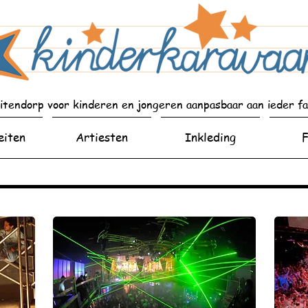
eitendorp voor kinderen en jongeren aanpasbaar aan ieder f
eiten
Artiesten
Inkleding
F